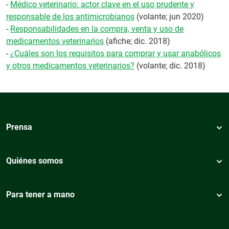
-
Médico veterinario: actor clave en el uso prudente y
responsable de los antimicrobianos
(volante; jun 2020)
-
Responsabilidades en la compra, venta y uso de
medicamentos veterinarios
(afiche; dic. 2018)
-
¿Cuáles son los requisitos para comprar y usar anabólicos
y otros medicamentos veterinarios?
(volante; dic. 2018)
Prensa
Quiénes somos
Para tener a mano