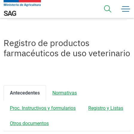
Pasar al contenido principal
Registro de productos farmacéuticos de uso veterinario
Navegación principal
SAG
Registro de productos
farmacéuticos de uso veterinario
Antecedentes
Normativas
Proc. Instructivos y formularios
Registro y Listas
Otros documentos