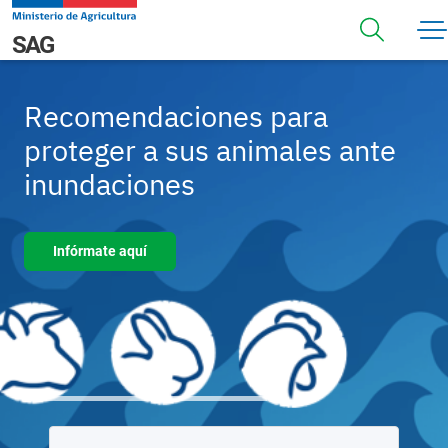
Pasar al contenido principal
Navegación principal
SAG
Recomendaciones para
proteger a sus animales ante
inundaciones
Infórmate aquí