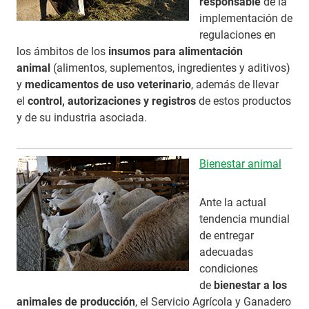
responsable
de la
implementación de
regulaciones en
los ámbitos de los
insumos para alimentación
animal
(alimentos, suplementos, ingredientes y aditivos)
y
medicamentos de uso veterinario
, además de llevar
el
control, autorizaciones y registros
de estos productos
y de su industria asociada.
Bienestar animal
Ante la actual
tendencia mundial
de entregar
adecuadas
condiciones
de
bienestar a los
animales de producción
, el Servicio Agrícola y Ganadero