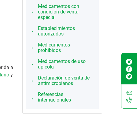
Medicamentos con
condición de venta
especial
Establecimientos
autorizados
Medicamentos
prohibidos
Medicamentos de uso
apícola
erida a
lario
y
Declaración de venta de
antimicrobianos
Referencias
internacionales