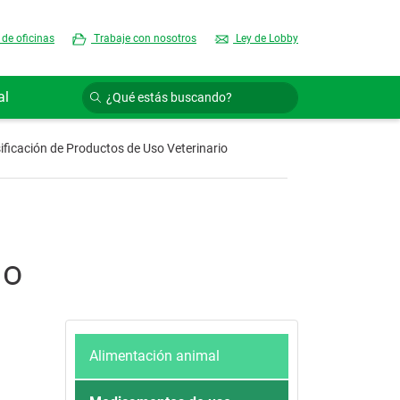
 de oficinas
Trabaje con nosotros
Ley de Lobby
al
ificación de Productos de Uso Veterinario
io
Alimentación animal