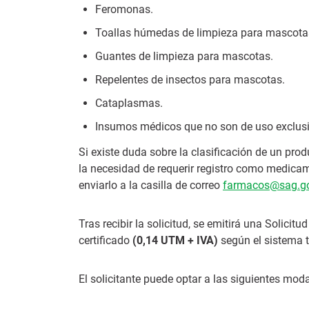
Feromonas.
Toallas húmedas de limpieza para mascota
Guantes de limpieza para mascotas.
Repelentes de insectos para mascotas.
Cataplasmas.
Insumos médicos que no son de uso exclusiva
Si existe duda sobre la clasificación de un prod
la necesidad de requerir registro como medicame
enviarlo a la casilla de correo
farmacos@sag.go
Tras recibir la solicitud, se emitirá una Solicit
certificado
(0,14 UTM + IVA)
según el sistema ta
El solicitante puede optar a las siguientes moda