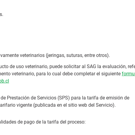
s.
mente veterinarios (jeringas, suturas, entre otros).
ucto de uso veterinario, puede solicitar al SAG la evaluación, ref
nto veterinario, para lo cual debe completar el siguiente
formu
b.cl
ud de Prestación de Servicios (SPS) para la tarifa de emisión de
rifario vigente (publicada en el sitio web del Servicio).
lidades de pago de la tarifa del proceso: