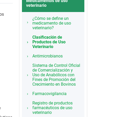
Medicamentos de uso
veterinario
ios
¿Cómo se define un
medicamento de uso
veterinario?
Clasificación de
Productos de Uso
Veterinario
Antimicrobianos
Sistema de Control Oficial
de Comercialización y
Uso de Anabólicos con
Fines de Promoción del
Crecimiento en Bovinos
Farmacovigilancia
Registro de productos
farmacéuticos de uso
e
veterinario