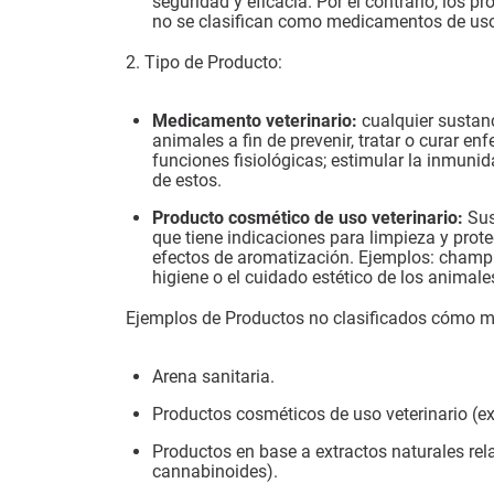
seguridad y eficacia. Por el contrario, los p
no se clasifican como medicamentos de uso v
2. Tipo de Producto:
Medicamento veterinario:
cualquier sustanc
animales a fin de prevenir, tratar o curar e
funciones fisiológicas; estimular la inmuni
de estos.
Producto cosmético de uso veterinario:
Sus
que tiene indicaciones para limpieza y prote
efectos de aromatización. Ejemplos: champú
higiene o el cuidado estético de los animale
Ejemplos de Productos no clasificados cómo m
Arena sanitaria.
Productos cosméticos de uso veterinario (
Productos en base a extractos naturales re
cannabinoides).