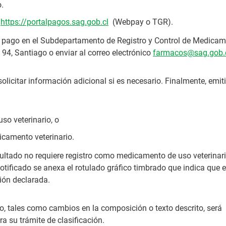
o.
s
https://portalpagos.sag.gob.cl
(Webpay o TGR).
de pago en el Subdepartamento de Registro y Control de Medica
 94, Santiago o enviar al correo electrónico
farmacos@sag.gob.
olicitar información adicional si es necesario. Finalmente, emit
so veterinario, o
icamento veterinario.
sultado no requiere registro como medicamento de uso veterinari
tificado se anexa el rotulado gráfico timbrado que indica que e
ión declarada.
o, tales como cambios en la composición o texto descrito, será
a su trámite de clasificación.