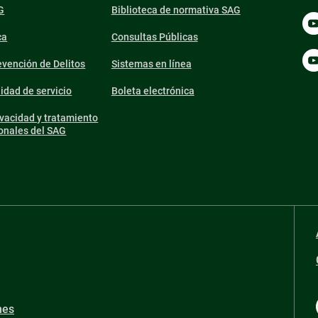
G
Biblioteca de normativa SAG
ca
Consultas Públicas
vención de Delitos
Sistemas en línea
lidad de servicio
Boleta electrónica
ivacidad y tratamiento
onales del SAG
nes