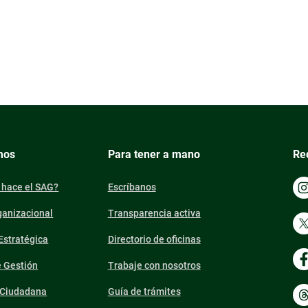
mos
Para tener a mano
Re
 hace el SAG?
Escríbanos
ganizacional
Transparencia activa
 Estratégica
Directorio de oficinas
e Gestión
Trabaje con nosotros
n Ciudadana
Guía de trámites