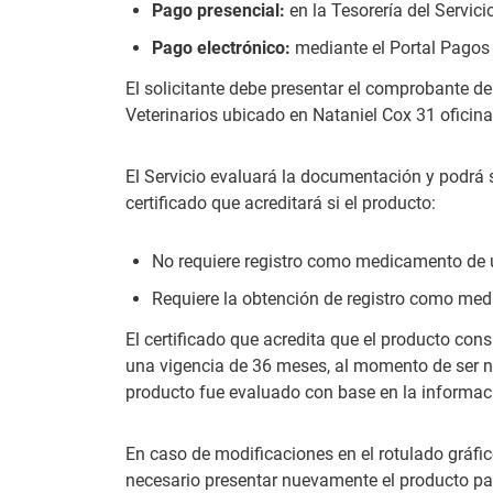
Pago presencial:
en la Tesorería del Servici
Pago electrónico:
mediante el Portal Pago
El solicitante debe presentar el comprobante 
Veterinarios ubicado en Nataniel Cox 31 oficina
El Servicio evaluará la documentación y podrá s
certificado que acreditará si el producto:
No requiere registro como medicamento de u
Requiere la obtención de registro como med
El certificado que acredita que el producto con
una vigencia de 36 meses, al momento de ser no
producto fue evaluado con base en la informac
En caso de modificaciones en el rotulado gráfic
necesario presentar nuevamente el producto par