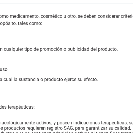
 como medicamento, cosmético u otro, se deben considerar criter
opósito, tales como:
 en cualquier tipo de promoción o publicidad del producto.
uso.
cual la sustancia o producto ejerce su efecto.
des terapéuticas:
macológicamente activos, y poseen indicaciones terapéuticas, s
 productos requieren registro SAG, para garantizar su calidad,