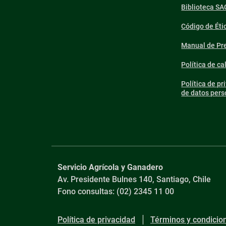
Biblioteca SA
Código de Éti
Manual de Pre
Política de ca
Política de pr
de datos pers
Servicio Agrícola y Ganadero
Av. Presidente Bulnes 140, Santiago, Chile
Fono consultas: (02) 2345 11 00
Política de privacidad
Términos y condicio