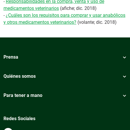
-
Responsabilidades en la compra, venta y uso de
medicamentos veterinarios
(afiche; dic. 2018)
-
¿Cuáles son los requisitos para comprar y usar anabólicos
y otros medicamentos veterinarios?
(volante; dic. 2018)
Prensa
Quiénes somos
Para tener a mano
Redes Sociales