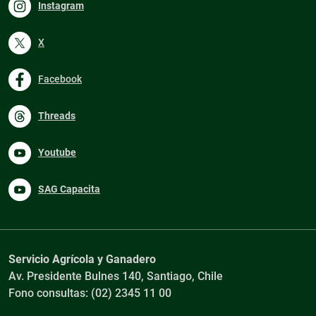
Instagram
X
Facebook
Threads
Youtube
SAG Capacita
Servicio Agrícola y Ganadero
Av. Presidente Bulnes 140, Santiago, Chile
Fono consultas: (02) 2345 11 00