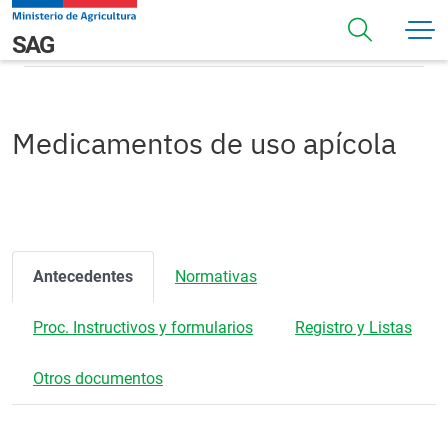
Pasar al contenido principal
Medicamentos de uso apícola
Navegación principal
SAG
Medicamentos de uso apícola
Antecedentes
Normativas
Proc. Instructivos y formularios
Registro y Listas
Otros documentos