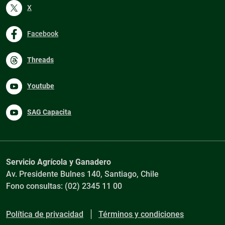
X
Facebook
Threads
Youtube
SAG Capacita
Servicio Agrícola y Ganadero
Av. Presidente Bulnes 140, Santiago, Chile
Fono consultas: (02) 2345 11 00
Política de privacidad
Términos y condiciones