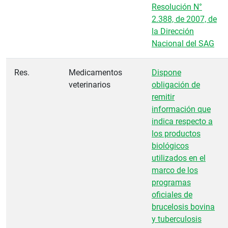
Resolución N°
2.388, de 2007, de
la Dirección
Nacional del SAG
Res.
Medicamentos
Dispone
veterinarios
obligación de
remitir
información que
indica respecto a
los productos
biológicos
utilizados en el
marco de los
programas
oficiales de
brucelosis bovina
y tuberculosis