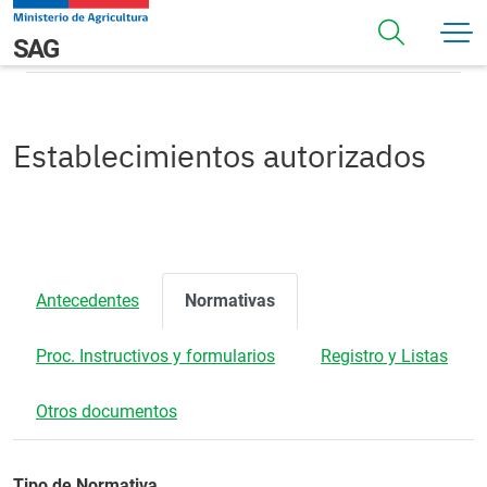
Pasar al contenido principal
Normativas
Navegación principal
SAG
Establecimientos autorizados
Antecedentes
Normativas
Proc. Instructivos y formularios
Registro y Listas
Otros documentos
Tipo de Normativa