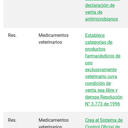
declaración de
venta de
antimicrobianos
Res.
Medicamentos
Establece
veterinarios
categorías de
productos
farmacéuticos de
uso
exclusivamente
veterinario cuya
condición de
venta sea libre y
deroga Resolución
N° 3.773 de 1996
Res.
Medicamentos
Crea el Sistema de
veterinarios
Control Oficial de