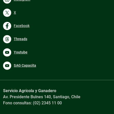
X
Facebook
Threads
Youtube
SAG Capacita
Servicio Agrícola y Ganadero
Av. Presidente Bulnes 140, Santiago, Chile
Fono consultas: (02) 2345 11 00