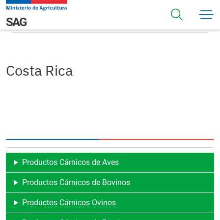
Pasar al contenido principal
Costa Rica
Navegación principal
SAG
Costa Rica
Productos Cárnicos de Aves
Productos Cárnicos de Bovinos
Productos Cárnicos Ovinos