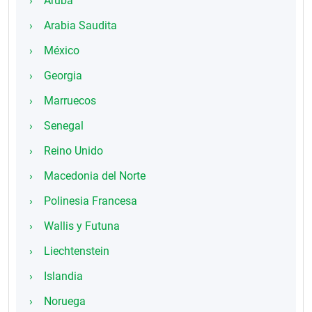
Aruba
Arabia Saudita
México
Georgia
Marruecos
Senegal
Reino Unido
Macedonia del Norte
Polinesia Francesa
Wallis y Futuna
Liechtenstein
Islandia
Noruega