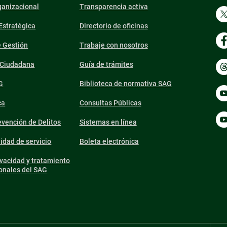
ganizacional
Transparencia activa
 Estratégica
Directorio de oficinas
e Gestión
Trabaje con nosotros
n Ciudadana
Guía de trámites
G
Biblioteca de normativa SAG
ca
Consultas Públicas
vención de Delitos
Sistemas en línea
lidad de servicio
Boleta electrónica
ivacidad y tratamiento
onales del SAG