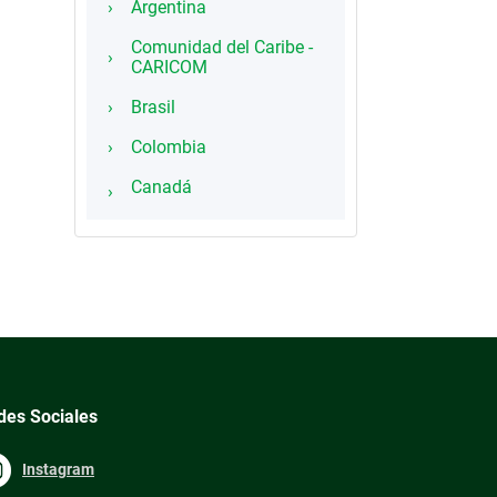
Argentina
Comunidad del Caribe -
CARICOM
Brasil
Colombia
Canadá
des Sociales
Instagram