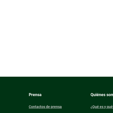
Prensa
Quiénes so
Contactos de prensa
¿Qué es y qué