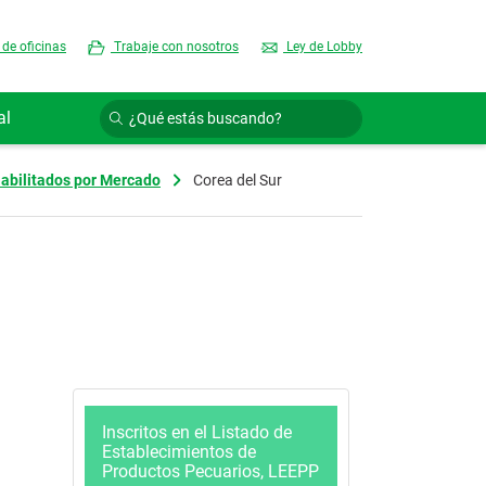
 de oficinas
Trabaje con nosotros
Ley de Lobby
al
abilitados por Mercado
Corea del Sur
Inscritos en el Listado de
Establecimientos de
Productos Pecuarios, LEEPP