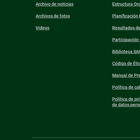
Archivo de noticias
Estructura Or
Archivos de fotos
Planificación
Videos
Resultados d
Participació
Biblioteca SA
Código de Éti
Manual de Pre
Política de ca
Política de pr
de datos pers