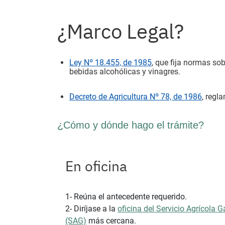
¿Marco Legal?
Ley Nº 18.455, de 1985
, que fija normas so
bebidas alcohólicas y vinagres.
Decreto de Agricultura Nº 78, de 1986
, regl
¿Cómo y dónde hago el trámite?
En oficina
1- Reúna el antecedente requerido.
2- Diríjase a la
oficina del Servicio Agrícola 
(SAG)
más cercana.