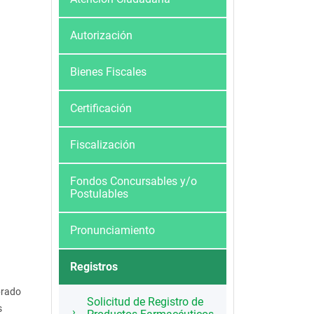
Autorización
Bienes Fiscales
Certificación
Fiscalización
Fondos Concursables y/o
Postulables
Pronunciamiento
Registros
brado
Solicitud de Registro de
s