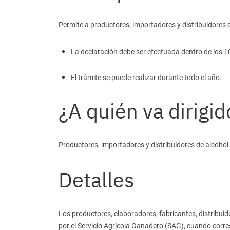
Permite a productores, importadores y distribuidores 
La declaración debe ser efectuada dentro de los 10
El trámite se puede realizar durante todo el año.
¿A quién va dirigid
Productores, importadores y distribuidores de alcohol e
Detalles
Los productores, elaboradores, fabricantes, distribuid
por el Servicio Agrícola Ganadero (SAG), cuando corr