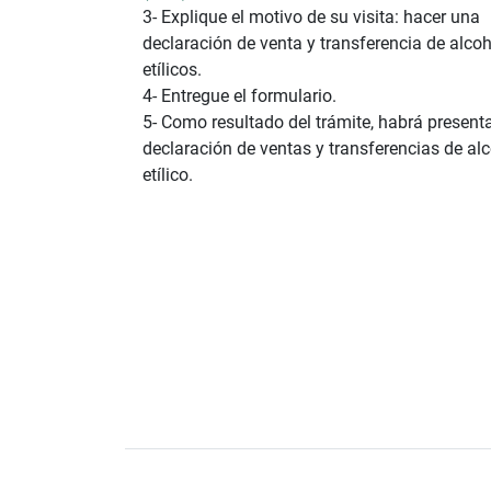
3- Explique el motivo de su visita: hacer una
declaración de venta y transferencia de alco
etílicos.
4- Entregue el formulario.
5- Como resultado del trámite, habrá present
declaración de ventas y transferencias de al
etílico.