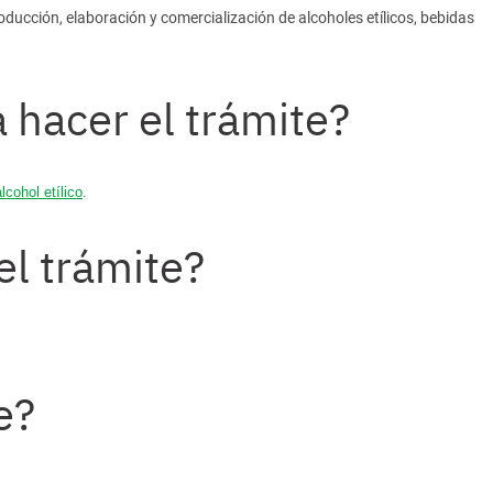
oducción, elaboración y comercialización de alcoholes etílicos, bebidas
 hacer el trámite?
lcohol etílico
.
el trámite?
e?