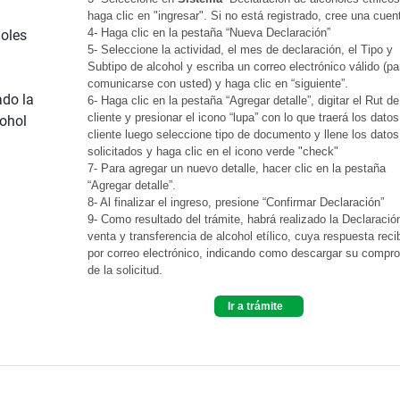
haga clic en "ingresar". Si no está registrado, cree una cuen
4- Haga clic en la pestaña “Nueva Declaración”
holes
5- Seleccione la actividad, el mes de declaración, el Tipo y
Subtipo de alcohol y escriba un correo electrónico válido (pa
comunicarse con usted) y haga clic en “siguiente”.
ado la
6- Haga clic en la pestaña “Agregar detalle”, digitar el Rut de
cliente y presionar el icono “lupa” con lo que traerá los datos
cohol
cliente luego seleccione tipo de documento y llene los datos
solicitados y haga clic en el icono verde "check"
7- Para agregar un nuevo detalle, hacer clic en la pestaña
“Agregar detalle”.
8- Al finalizar el ingreso, presione “Confirmar Declaración”
9- Como resultado del trámite, habrá realizado la Declaració
venta y transferencia de alcohol etílico, cuya respuesta reci
por correo electrónico, indicando como descargar su compr
de la solicitud.
Ir a trámite