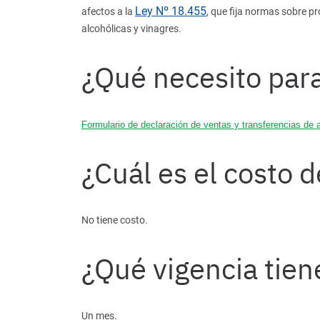
Ley Nº 18.455
afectos a la
, que fija normas sobre pr
alcohólicas y vinagres.
¿Qué necesito para
Formulario de declaración de ventas y transferencias de a
¿Cuál es el costo d
No tiene costo.
¿Qué vigencia tien
Un mes.