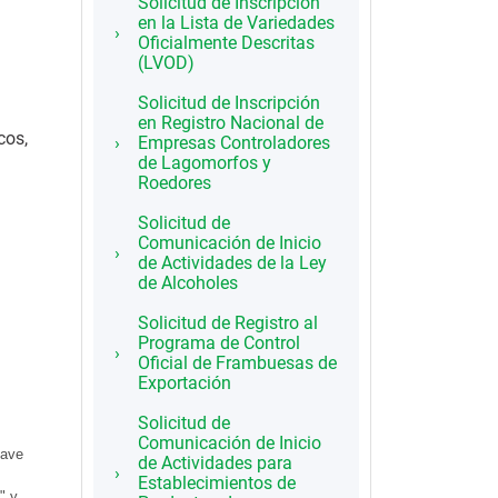
Solicitud de Inscripción
en la Lista de Variedades
Oficialmente Descritas
(LVOD)
Solicitud de Inscripción
en Registro Nacional de
cos,
Empresas Controladores
de Lagomorfos y
Roedores
Solicitud de
Comunicación de Inicio
de Actividades de la Ley
de Alcoholes
Solicitud de Registro al
Programa de Control
Oficial de Frambuesas de
Exportación
Solicitud de
Comunicación de Inicio
lave
de Actividades para
Establecimientos de
" y