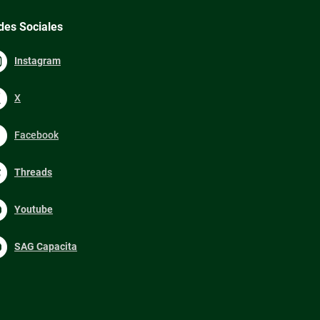
des Sociales
Instagram
X
Facebook
Threads
Youtube
SAG Capacita