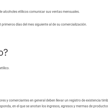
de alcoholes etílicos comunicar sus ventas mensuales.
 primeros días del mes siguiente al de su comercialización.
o?
tílico.
ores y comerciantes en general deben llevar un registro de existencia tim
esponda, en el que se anotan los ingresos, egresos y mermas de producto