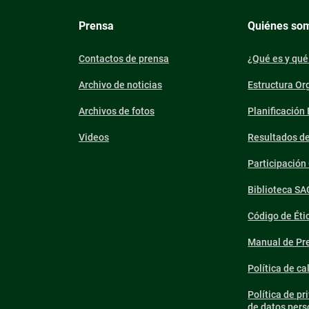
Prensa
Quiénes so
Contactos de prensa
¿Qué es y qué
Archivo de noticias
Estructura Or
Archivos de fotos
Planificación
Videos
Resultados d
Participació
Biblioteca SA
Código de Éti
Manual de Pre
Política de ca
Política de pr
de datos pers