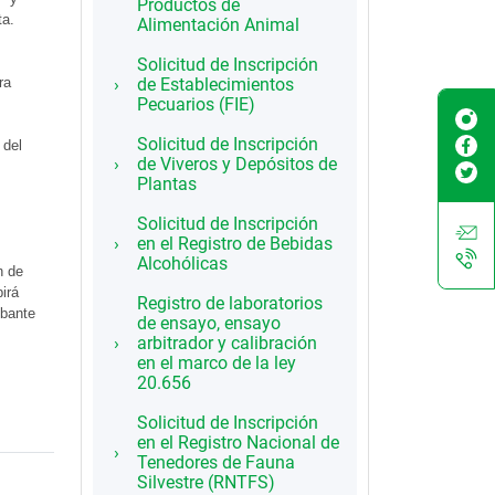
Productos de
ta.
Alimentación Animal
Solicitud de Inscripción
ra
de Establecimientos
Pecuarios (FIE)
Solicitud de Inscripción
 del
de Viveros y Depósitos de
Plantas
Solicitud de Inscripción
en el Registro de Bebidas
Alcohólicas
n de
birá
Registro de laboratorios
obante
de ensayo, ensayo
arbitrador y calibración
en el marco de la ley
20.656
Solicitud de Inscripción
en el Registro Nacional de
Tenedores de Fauna
Silvestre (RNTFS)