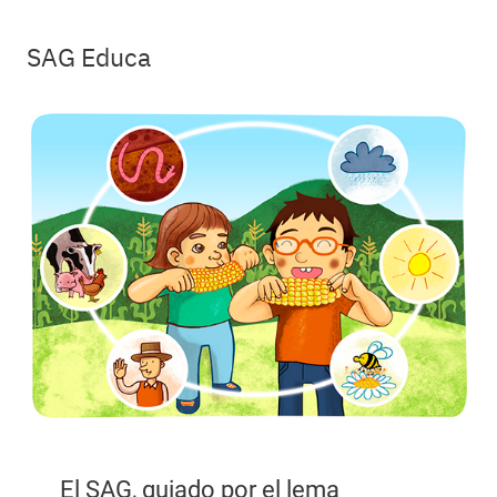
SAG Educa
El SAG, guiado por el lema