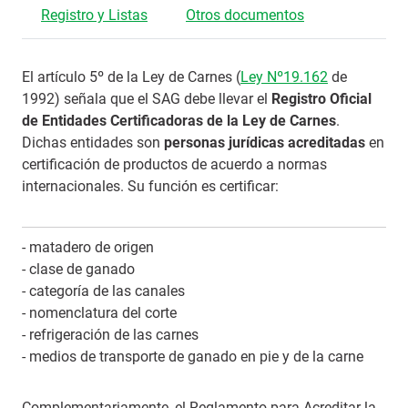
Registro y Listas
Otros documentos
El artículo 5º de la Ley de Carnes (
Ley Nº19.162
de
1992) señala que el SAG debe llevar el
Registro Oficial
de Entidades Certificadoras de la Ley de Carnes
.
Dichas entidades son
personas jurídicas acreditadas
en
certificación de productos de acuerdo a normas
internacionales. Su función es certificar:
- matadero de origen
- clase de ganado
- categoría de las canales
- nomenclatura del corte
- refrigeración de las carnes
- medios de transporte de ganado en pie y de la carne
Complementariamente, el Reglamento para Acreditar la