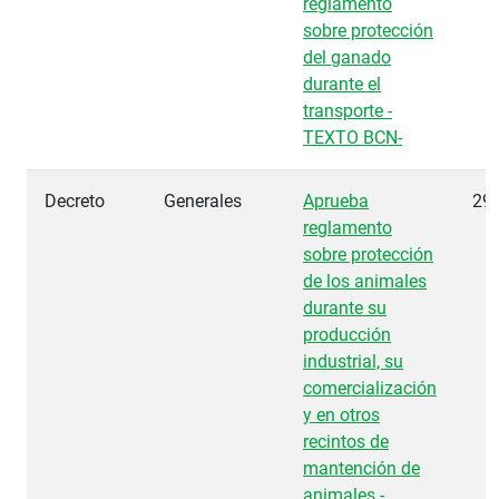
reglamento
sobre protección
del ganado
durante el
transporte -
TEXTO BCN-
Decreto
Generales
Aprueba
29
reglamento
sobre protección
de los animales
durante su
producción
industrial, su
comercialización
y en otros
recintos de
mantención de
animales -