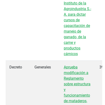
Instituto de la
Agroindustria S.-
A. para dictar
cursos de
capacitación de
manejo de
ganado, de la
carne y
productos
cárnicos
Decreto
Generales
Aprueba
39
modificación a
Reglamento
sobre estructura
y
funcionamiento
de mataderos,