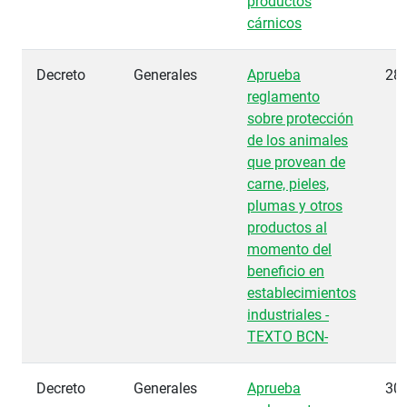
productos
cárnicos
Decreto
Generales
Aprueba
28
reglamento
sobre protección
de los animales
que provean de
carne, pieles,
plumas y otros
productos al
momento del
beneficio en
establecimientos
industriales -
TEXTO BCN-
Decreto
Generales
Aprueba
30