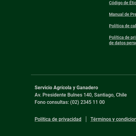
Código de Éti
Manual de Pre
Política de ca
Política de pr
de datos pers
Servicio Agrícola y Ganadero
Av. Presidente Bulnes 140, Santiago, Chile
Fono consultas: (02) 2345 11 00
Política de privacidad
Términos y condicio