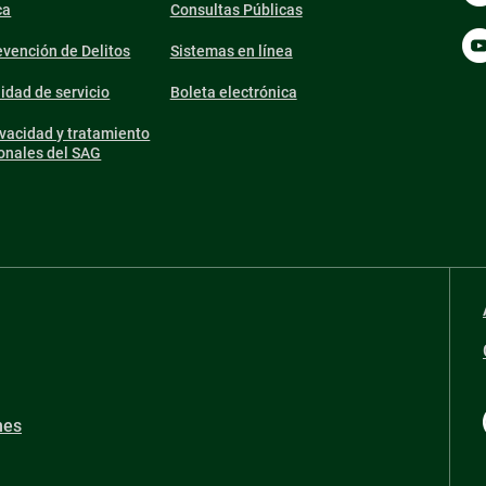
ca
Consultas Públicas
vención de Delitos
Sistemas en línea
lidad de servicio
Boleta electrónica
ivacidad y tratamiento
onales del SAG
nes