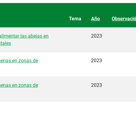
Tema
Año
Observaci
limentar las abejas en
2023
tales
enas en zonas de
2023
enas en zonas de
2023