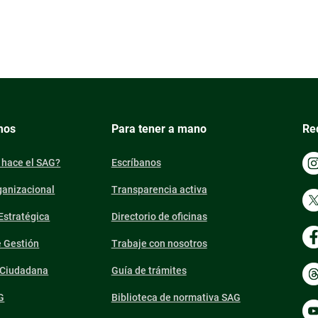
mos
Para tener a mano
Re
 hace el SAG?
Escríbanos
ganizacional
Transparencia activa
 Estratégica
Directorio de oficinas
e Gestión
Trabaje con nosotros
n Ciudadana
Guía de trámites
G
Biblioteca de normativa SAG