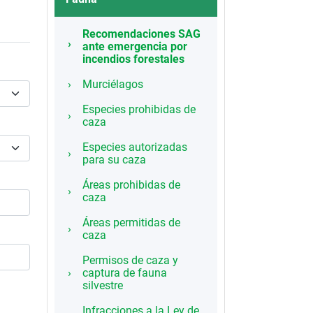
Recomendaciones SAG
ante emergencia por
incendios forestales
Murciélagos
Especies prohibidas de
caza
Especies autorizadas
para su caza
Áreas prohibidas de
caza
Áreas permitidas de
caza
Permisos de caza y
captura de fauna
silvestre
Infracciones a la Ley de