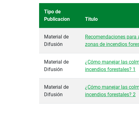
Tipo de
Publicacion
Titulo
Material de
Recomendaciones para a
Difusión
zonas de incendios fores
Material de
¿Cómo manejar las colm
Difusión
incendios forestales? 1
Material de
¿Cómo manejar las colm
Difusión
incendios forestales? 2