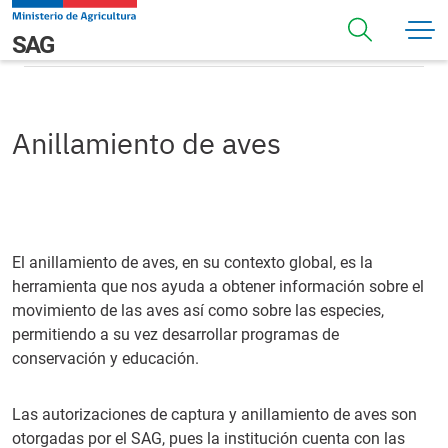
Pasar al contenido principal
Anillamiento de aves
Navegación principal
SAG
Anillamiento de aves
El anillamiento de aves, en su contexto global, es la
herramienta que nos ayuda a obtener información sobre el
movimiento de las aves así como sobre las especies,
permitiendo a su vez desarrollar programas de
conservación y educación.
Las autorizaciones de captura y anillamiento de aves son
otorgadas por el SAG, pues la institución cuenta con las