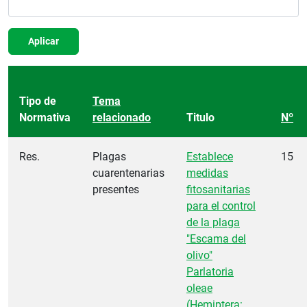
Aplicar
Tipo de
Tema
Normativa
relacionado
Titulo
Nº
Res.
Plagas
Establece
15
cuarentenarias
medidas
presentes
fitosanitarias
para el control
de la plaga
"Escama del
olivo"
Parlatoria
oleae
(Hemiptera: