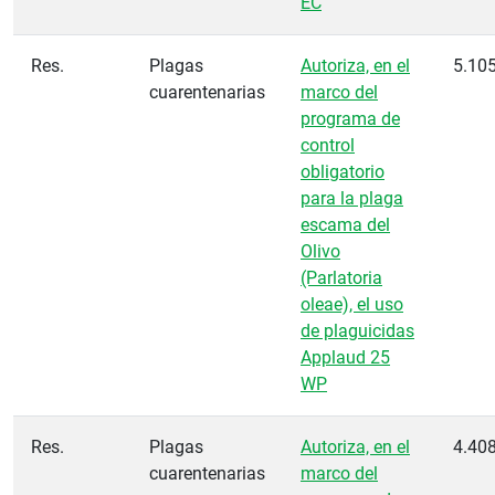
EC
Res.
Plagas
Autoriza, en el
5.10
cuarentenarias
marco del
programa de
control
obligatorio
para la plaga
escama del
Olivo
(Parlatoria
oleae), el uso
de plaguicidas
Applaud 25
WP
Res.
Plagas
Autoriza, en el
4.40
cuarentenarias
marco del