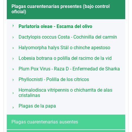
Plagas cuarentenarias presentes (bajo control
oficial)
Parlatoria oleae - Escama del olivo
Dactylopis coccus Costa - Cochinilla del carmín
Halyomorpha halys Stál o chinche apestoso
Lobesia botrana o polilla del racimo de la vid
Plum Pox Virus - Raza D - Enfermedad de Sharka
Phyllocnisti - Polilla de los cítricos
Homalodisca vitripennis o chicharrita de alas
cristalinas
Plagas de la papa
Plagas cuarentenarias ausentes