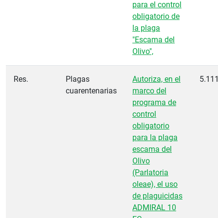
para el control
obligatorio de
la plaga
"Escama del
Olivo",
Res.
Plagas
Autoriza, en el
5.11
cuarentenarias
marco del
programa de
control
obligatorio
para la plaga
escama del
Olivo
(Parlatoria
oleae), el uso
de plaguicidas
ADMIRAL 10