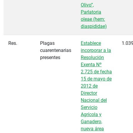
Olivo”,
Parlatoria
oleae (hem:
diaspididae)
Res.
Plagas
Establece
1.03
cuarentenarias
incorporar a la
presentes
Resolución
Exenta Nº
2.725 de fecha
15 de mayo de
2012 de
Director
Nacional del
Servicio
Agrícola y
Ganadero,
nueva área