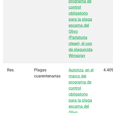
programa de
control
obligatorio
para la plaga
escama del
Olivo
(Parlatoria
oleae), el uso
de plaguicida
Winspray
Res.
Plagas
Autoriza, en el
4.40
cuarentenarias
marco del
programa de
control
obligatorio
para la plaga
escama del
Olivo