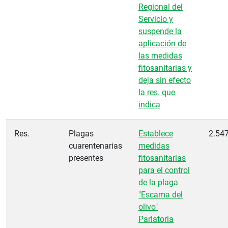
Regional del
Servicio y
suspende la
aplicación de
las medidas
fitosanitarias y
deja sin efecto
la res. que
indica
Res.
Plagas
Establece
2.54
cuarentenarias
medidas
presentes
fitosanitarias
para el control
de la plaga
"Escama del
olivo"
Parlatoria