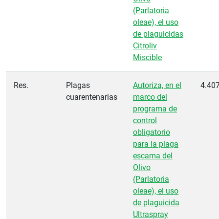
(Parlatoria
oleae), el uso
de plaguicidas
Citroliv
Miscible
Res.
Plagas
Autoriza, en el
4.40
cuarentenarias
marco del
programa de
control
obligatorio
para la plaga
escama del
Olivo
(Parlatoria
oleae), el uso
de plaguicida
Ultraspray