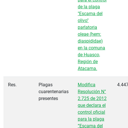
de la plaga
"Escama del
olivo"
parlatoria
oleae (hem:
diaspididae)
en la comuna
de Huasco,
Región de
Atacama.
Res.
Plagas
Modifica
4.44
cuarentenarias
Resolución N°
presentes
2.725 de 2012
que declara el
control oficial
para la plaga
“Escama del