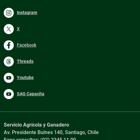
Instagram
X
Facebook
Threads
Youtube
SAG Capacita
Servicio Agrícola y Ganadero
Av. Presidente Bulnes 140, Santiago, Chile
Fono consultas: (02) 2345 11 00