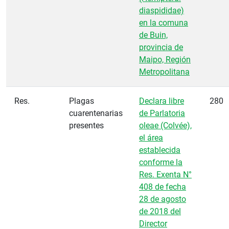
diaspididae)
en la comuna
de Buin,
provincia de
Maipo, Región
Metropolitana
Res.
Plagas
Declara libre
280
cuarentenarias
de Parlatoria
presentes
oleae (Colvée),
el área
establecida
conforme la
Res. Exenta N°
408 de fecha
28 de agosto
de 2018 del
Director