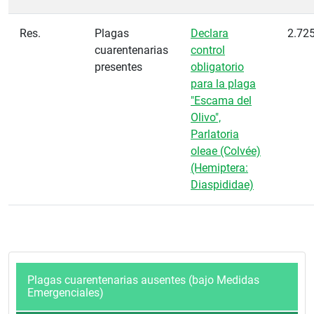
Res.
Plagas
Declara
2.72
cuarentenarias
control
presentes
obligatorio
para la plaga
"Escama del
Olivo",
Parlatoria
oleae (Colvée)
(Hemiptera:
Diaspididae)
Plagas cuarentenarias ausentes (bajo Medidas
Emergenciales)