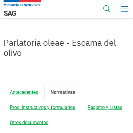
Pasar al contenido principal
Normativas
Navegación principal
SAG
Parlatoria oleae - Escama del
olivo
Antecedentes
Normativas
Proc. Instructivos y formularios
Registro y Listas
Otros documentos