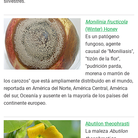
silvestres.
Monilinia fructicola
(Winter) Honey
Es un patógeno
fungoso, agente
causal de "Moniliasis",
"tizón de la flor",
"pudrición parda,
morena o marrón de
los carozos" que está ampliamente distribuido en el mundo,
reportada en América del Norte, América Central, América
del sur, Oceanía y ausente en la mayoría de los países del
continente europeo.
Abutilon theophrasti
La maleza
Abutilon