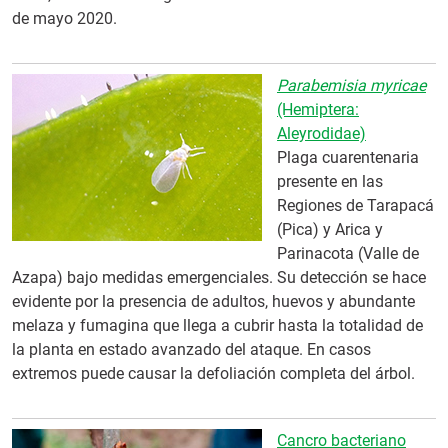
de mayo 2020.
Parabemisia myricae
(Hemiptera:
Aleyrodidae)
Plaga cuarentenaria
presente en las
Regiones de Tarapacá
(Pica) y Arica y
Parinacota (Valle de
Azapa) bajo medidas emergenciales. Su detección se hace
evidente por la presencia de adultos, huevos y abundante
melaza y fumagina que llega a cubrir hasta la totalidad de
la planta en estado avanzado del ataque. En casos
extremos puede causar la defoliación completa del árbol.
Cancro bacteriano