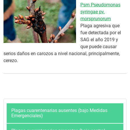
Psm Pseudomonas
syringae pv.
morsprunorum
Plaga agresiva que
fue detectada por el
SAG el año 2019 y
que puede causar
serios daños en carozos a nivel nacional, principalmente,
cerezo.
Plagas cuarentenarias ausentes (bajo Medidas
Emergenciales)