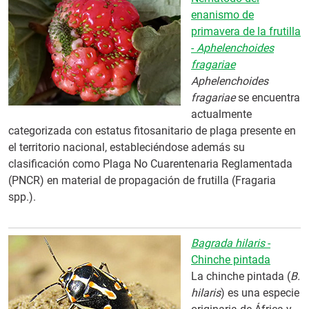
enanismo de
primavera de la frutilla
-
Aphelenchoides
fragariae
Aphelenchoides
fragariae
se encuentra
actualmente
categorizada con estatus fitosanitario de plaga presente en
el territorio nacional, estableciéndose además su
clasificación como Plaga No Cuarentenaria Reglamentada
(PNCR) en material de propagación de frutilla (Fragaria
spp.).
Bagrada hilaris
-
Chinche pintada
La chinche pintada (
B.
hilaris
) es una especie