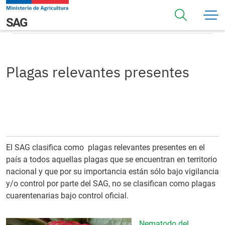
Pasar al contenido principal
Plagas relevantes presentes
Navegación principal
SAG
Plagas relevantes presentes
El SAG clasifica como plagas relevantes presentes en el
país a todos aquellas plagas que se encuentran en territorio
nacional y que por su importancia están sólo bajo vigilancia
y/o control por parte del SAG, no se clasifican como plagas
cuarentenarias bajo control oficial.
Nematodo del