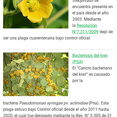
theophrasti
se
encuentra presente en
el país desde el año
2003. Mediante
la
Resolución
N°7.311/2009
dejó de
ser una plaga cuarentenaria bajo control oficial.
Bacteriosis del kiwi
(PSA)
El “Cancro bacteriano
del kiwi” es causado
por la
bacteria
Pseudomonas syringae pv. actinidiae
(Psa). Esta
plaga estuvo bajo Control oficial desde el año 2011 hasta
2020, el cual fue derogado mediante la Res. N° 3.305 de 31