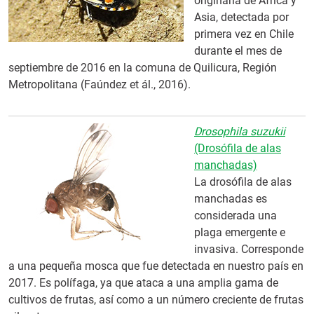
originaria de África y
Asia, detectada por
primera vez en Chile
durante el mes de
septiembre de 2016 en la comuna de Quilicura, Región
Metropolitana (Faúndez et ál., 2016).
Drosophila suzukii
(Drosófila de alas
manchadas)
La drosófila de alas
manchadas es
considerada una
plaga emergente e
invasiva. Corresponde
a una pequeña mosca que fue detectada en nuestro país en
2017. Es polífaga, ya que ataca a una amplia gama de
cultivos de frutas, así como a un número creciente de frutas