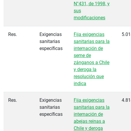
N°431, de 1998, y
sus
modificaciones
Res.
Exigencias
Fija exigencias
5.01
sanitarias
sanitarias para la
específicas
internación de
seme de
zánganos a Chile
y deroga la
resolución que
indica
Res.
Exigencias
Fija exigencias
4.81
sanitarias
sanitarias para la
específicas
internación de
abejas reinas a
Chile y deroga