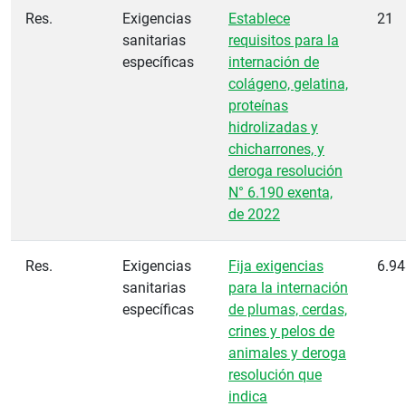
Res.
Exigencias
Establece
21
sanitarias
requisitos para la
específicas
internación de
colágeno, gelatina,
proteínas
hidrolizadas y
chicharrones, y
deroga resolución
N° 6.190 exenta,
de 2022
Res.
Exigencias
Fija exigencias
6.94
sanitarias
para la internación
específicas
de plumas, cerdas,
crines y pelos de
animales y deroga
resolución que
indica