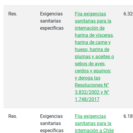
Res.
Exigencias
Fija exigencias
6.32
sanitarias
sanitarias para la
específicas
internación de
harina de vísceras,
harina de carne y
hueso, harina de
plumas y aceites o
sebos de aves,
cerdos y equinos;
y deroga las
Resoluciones N°
3.832/2002 y N°
1.748/2017
Res.
Exigencias
Fija exigencias
6.18
sanitarias
sanitarias para la
específicas
internación a Chile