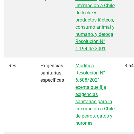
internación a Chile
de leche y
productos lácteos,
consumo animal y
humano, y deroga
Resolución N°
1.194 de 2001
Res.
Exigencias
Modifica
3.54
sanitarias
Resolución N°
específicas
6.508/2021
exenta que fija
exigencias
sanitarias para la
internación a Chile
de perros, gatos y
hurones