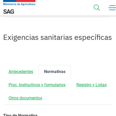
Pasar al contenido principal
Normativas
Navegación principal
SAG
Exigencias sanitarias específicas
Antecedentes
Normativas
Proc. Instructivos y formularios
Registro y Listas
Otros documentos
Tipo de Normativa