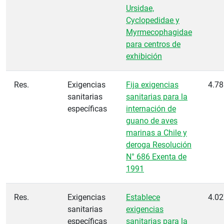
Ursidae,
Cyclopedidae y
Myrmecophagidae
para centros de
exhibición
Res.
Exigencias
Fija exigencias
4.78
sanitarias
sanitarias para la
específicas
internación de
guano de aves
marinas a Chile y
deroga Resolución
N° 686 Exenta de
1991
Res.
Exigencias
Establece
4.02
sanitarias
exigencias
específicas
sanitarias para la