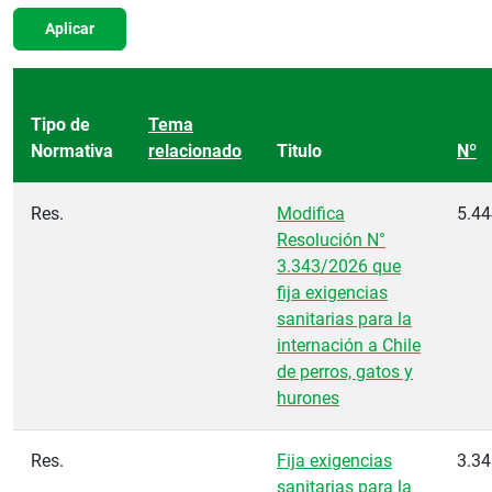
Aplicar
Tipo de
Tema
Normativa
relacionado
Titulo
Nº
Res.
Modifica
5.44
Resolución N°
3.343/2026 que
fija exigencias
sanitarias para la
internación a Chile
de perros, gatos y
hurones
Res.
Fija exigencias
3.34
sanitarias para la