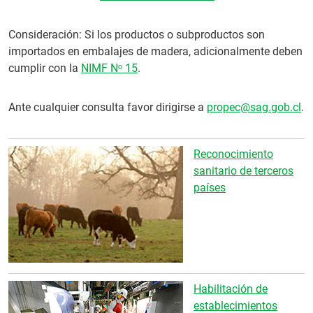
Consideración: Si los productos o subproductos son
importados en embalajes de madera, adicionalmente deben
cumplir con la
NIMF Nᵒ 15
.
Ante cualquier consulta favor dirigirse a
propec@sag.gob.cl
.
Reconocimiento
sanitario de terceros
países
Habilitación de
establecimientos