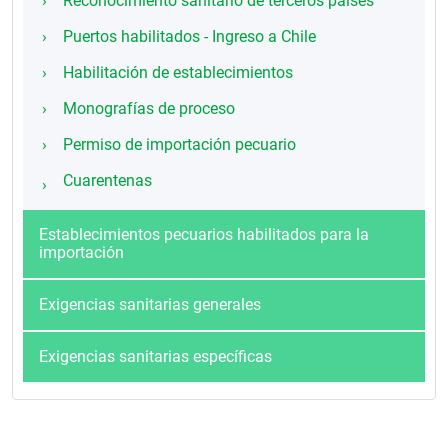
Reconocimiento sanitario de terceros países
Puertos habilitados - Ingreso a Chile
Habilitación de establecimientos
Monografías de proceso
Permiso de importación pecuario
Cuarentenas
Establecimientos pecuarios habilitados para la
importación
Exigencias sanitarias generales
Exigencias sanitarias específicas