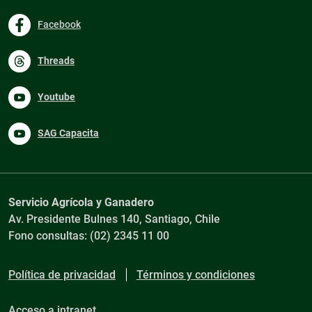
Facebook
Threads
Youtube
SAG Capacita
Servicio Agrícola y Ganadero
Av. Presidente Bulnes 140, Santiago, Chile
Fono consultas: (02) 2345 11 00
Política de privacidad
Términos y condiciones
Acceso a intranet