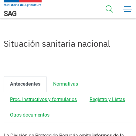
Pasar al contenido principal
Situación sanitaria nacional
Navegación principal
SAG
Situación sanitaria nacional
Antecedentes
Normativas
Proc. Instructivos y formularios
Registro y Listas
Otros documentos
La División de Protección Pecuaria emite
informes de la