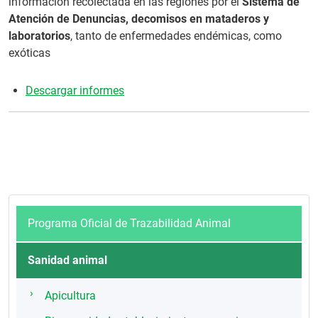
información recolectada en las regiones por el
Sistema de
Atención de Denuncias, decomisos en mataderos y
laboratorios
, tanto de enfermedades endémicas, como
exóticas
Descargar informes
Programa Oficial de Trazabilidad Animal
Sanidad animal
Apicultura