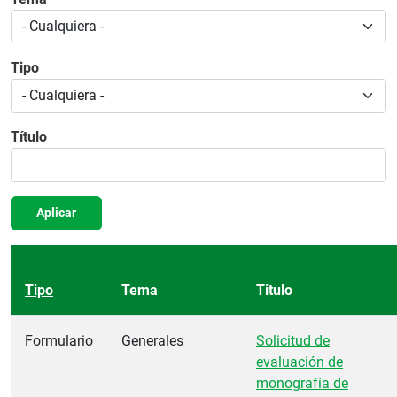
Tipo
Título
Aplicar
Tipo
Tema
Titulo
Formulario
Generales
Solicitud de
evaluación de
monografía de