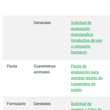
Generales
Solicitud de
evaluación
monográfica
(productos de uso
o consumo
humano)
Pauta
Cuarentenas
Pauta de
animales
evaluación para
aprobar recinto de
cuarentena en
predio
Formulario
Generales
Solicitud de
ingreso a Chile de