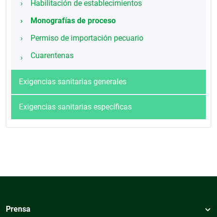
Habilitación de establecimientos
Monografías de proceso
Permiso de importación pecuario
Cuarentenas
Exigencias sanitarias generales
Exigencias sanitarias específicas
Prensa