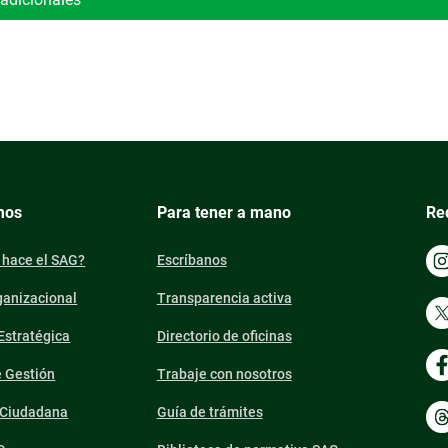
mos
Para tener a mano
Re
 hace el SAG?
Escríbanos
ganizacional
Transparencia activa
 Estratégica
Directorio de oficinas
e Gestión
Trabaje con nosotros
n Ciudadana
Guía de trámites