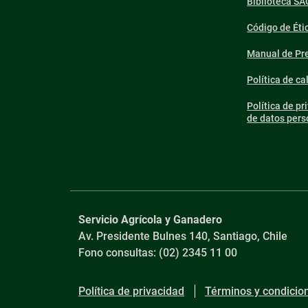
Biblioteca SA
Código de Éti
Manual de Pre
Política de ca
Política de pr
de datos pers
Servicio Agrícola y Ganadero
Av. Presidente Bulnes 140, Santiago, Chile
Fono consultas: (02) 2345 11 00
Política de privacidad
Términos y condicio