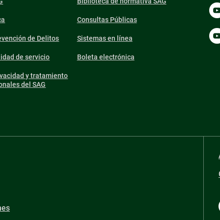
G
Biblioteca de normativa SAG
ca
Consultas Públicas
vención de Delitos
Sistemas en línea
lidad de servicio
Boleta electrónica
ivacidad y tratamiento
onales del SAG
nes