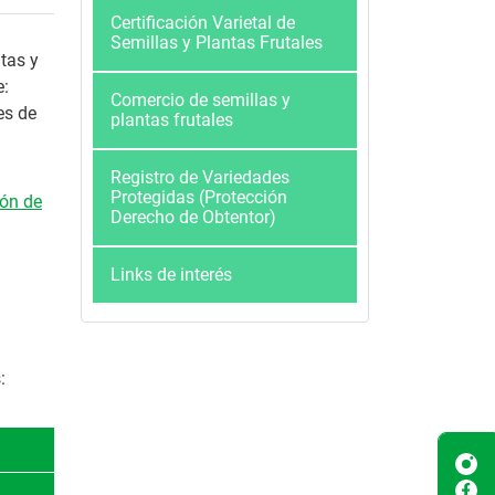
Certificación Varietal de
Semillas y Plantas Frutales
ntas y
e:
Comercio de semillas y
es de
plantas frutales
Registro de Variedades
Protegidas (Protección
ión de
Derecho de Obtentor)
Links de interés
: