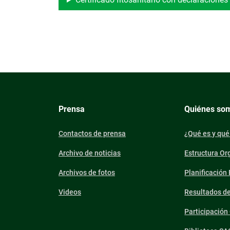
Prensa
Quiénes so
Contactos de prensa
¿Qué es y qué
Archivo de noticias
Estructura Or
Archivos de fotos
Planificación
Videos
Resultados d
Participació