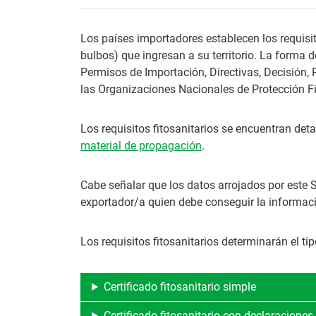
Los países importadores establecen los requisit
bulbos) que ingresan a su territorio. La forma 
Permisos de Importación, Directivas, Decisión, 
las Organizaciones Nacionales de Protección Fi
Los requisitos fitosanitarios se encuentran det
material de propagación
.
Cabe señalar que los datos arrojados por este S
exportador/a quien debe conseguir la informació
Los requisitos fitosanitarios determinarán el tip
Certificado fitosanitario simple
Certificado fitosanitario con declaraciones