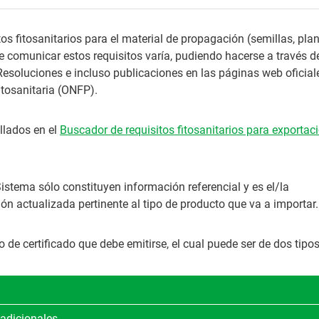
os fitosanitarios para el material de propagación (semillas, pla
de comunicar estos requisitos varía, pudiendo hacerse a través d
Resoluciones e incluso publicaciones en las páginas web oficial
tosanitaria (ONFP).
allados en el
Buscador de requisitos fitosanitarios para exportac
istema sólo constituyen información referencial y es el/la
n actualizada pertinente al tipo de producto que va a importar.
o de certificado que debe emitirse, el cual puede ser de dos tipos
 adicionales