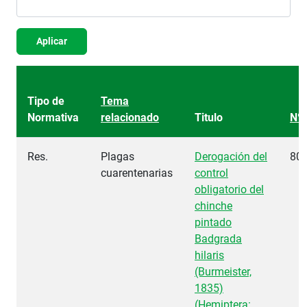
Aplicar
Tipo de
Tema
Normativa
relacionado
Titulo
Nº
Res.
Plagas
Derogación del
80
cuarentenarias
control
obligatorio del
chinche
pintado
Badgrada
hilaris
(Burmeister,
1835)
(Hemiptera: