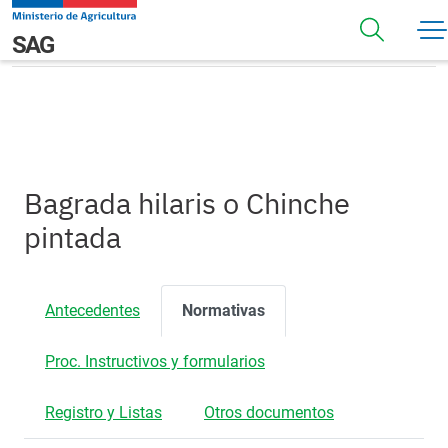
Pasar al contenido principal
Normativas
Navegación principal
SAG
Bagrada hilaris o Chinche
pintada
Antecedentes
Normativas
Proc. Instructivos y formularios
Registro y Listas
Otros documentos