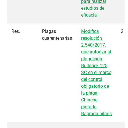
para realizar
estudios de
eficacia
Res.
Plagas
Modifica
2.7
cuarentenarias
resolución
2.540/2017,
que autoriza al
plaguicida
Bulldock 125
SC en el marco
del control
obligatorio de
la plaga
Chinche
pintada,
Bagrada hilaris