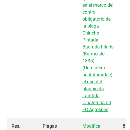
en el marco del
control
obligatorio de
la plaga
Chinche
Pintada
Bagrada hilaris
(Burmeister,
1835)
(Hemiptera:
pentatomidae),
el uso del
plaguicida
Lambda
Cihalotrina 50
EC Agrospec
Res.
Plagas
Modifica
8.2