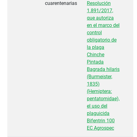
cuarentenarias
Resolución
1.891/2017,
que autoriza
en el marco del
control
obligatorio de
la plaga
Chinche
Pintada
Bagrada hilaris
(Burmeister,
1835)
(Hemiptera:
pentatomidae),
el uso del
plaguicida
Bifentrin 100
EC Agrospec