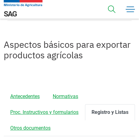
Pasar al contenido principal
Registros
Navegación principal
SAG
Aspectos básicos para exportar
productos agrícolas
Antecedentes
Normativas
Proc. Instructivos y formularios
Registro y Listas
Otros documentos