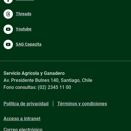
Threads
Youtube
SAG Capacita
Servicio Agrícola y Ganadero
Av. Presidente Bulnes 140, Santiago, Chile
Fono consultas: (02) 2345 11 00
Política de privacidad
Términos y condiciones
Acceso a intranet
Correo electrónico