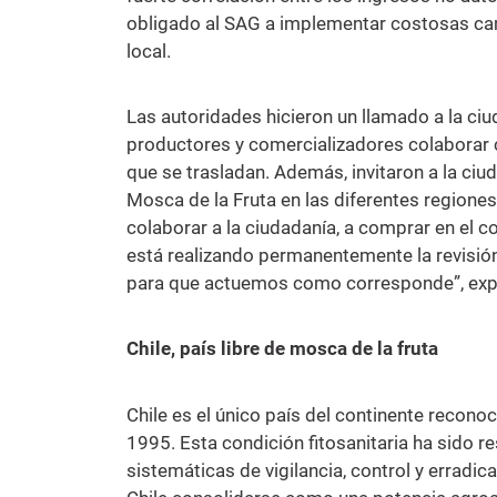
obligado al SAG a implementar costosas cam
local.
Las autoridades hicieron un llamado a la ciud
productores y comercializadores colaborar co
que se trasladan. Además, invitaron a la ci
Mosca de la Fruta en las diferentes region
colaborar a la ciudadanía, a comprar en el 
está realizando permanentemente la revisión
para que actuemos como corresponde”, expre
Chile, país libre de mosca de la fruta
Chile es el único país del continente recono
1995. Esta condición fitosanitaria ha sido
sistemáticas de vigilancia, control y erradi