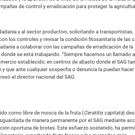
pañas de control y erradicación para proteger la agricultu
adanía y al sector productivo, solicitando a transportistas,
n los controles y revisar la condición fitosanitaria de las 
udadanía a colaborar con las campañas de erradicación de la
es donde se está trabajando. “Siempre hacemos un llamado a
comercio establecido, en centros de abasto donde el SAG t
 y que ante cualquier sospecha o denuncia la puedan hacer 
só el director nacional del SAG.
cido como libre de mosca de la fruta (
Ceratitis capitata
) de
 resguardada de manera permanente por el SAG mediante ac
cación oportuna de brotes. Este esfuerzo sostenido, ha permi