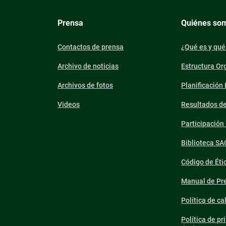
Prensa
Quiénes so
Contactos de prensa
¿Qué es y qué
Archivo de noticias
Estructura Or
Archivos de fotos
Planificación
Videos
Resultados d
Participació
Biblioteca SA
Código de Éti
Manual de Pre
Política de ca
Política de pr