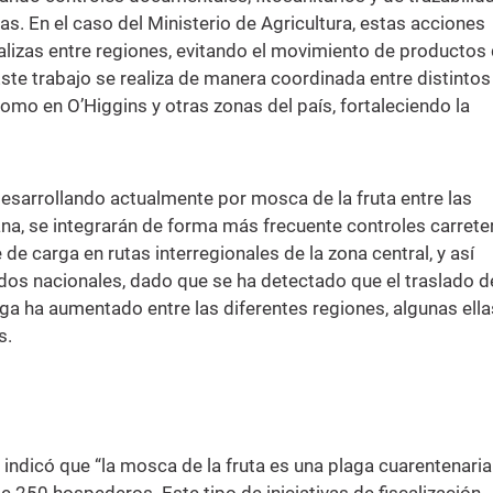
as. En el caso del Ministerio de Agricultura, estas acciones
talizas entre regiones, evitando el movimiento de productos
Este trabajo se realiza de manera coordinada entre distintos
como en O’Higgins y otras zonas del país, fortaleciendo la
esarrollando actualmente por mosca de la fruta entre las
ana, se integrarán de forma más frecuente controles carrete
de carga en rutas interregionales de la zona central, y así
ados nacionales, dado que se ha detectado que el traslado d
ga ha aumentado entre las diferentes regiones, algunas ella
ís.
 indicó que “la mosca de la fruta es una plaga cuarentenaria