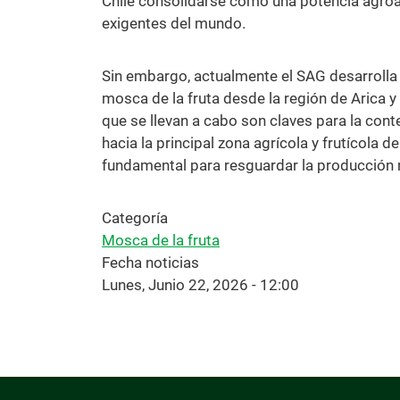
Chile consolidarse como una potencia agroa
exigentes del mundo.
Sin embargo, actualmente el SAG desarrolla 
mosca de la fruta desde la región de Arica y
que se llevan a cabo son claves para la cont
hacia la principal zona agrícola y frutícola de
fundamental para resguardar la producción n
Categoría
Mosca de la fruta
Fecha noticias
Lunes, Junio 22, 2026 - 12:00