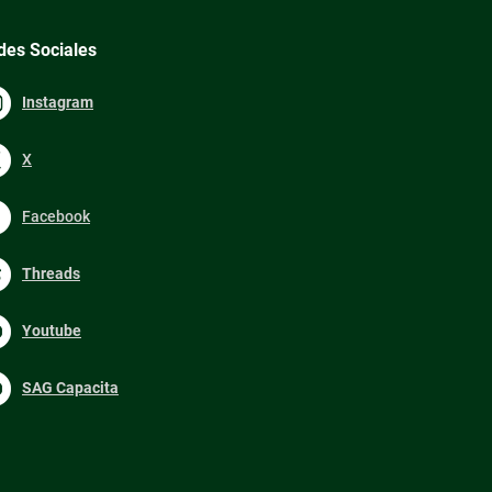
des Sociales
Instagram
X
Facebook
Threads
Youtube
SAG Capacita