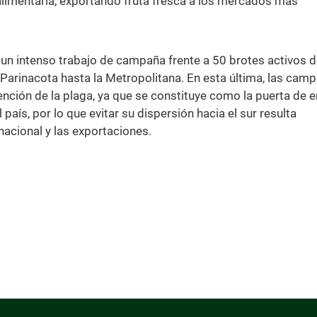
limentaria, exportando fruta fresca a los mercados más
un intenso trabajo de campaña frente a 50 brotes activos 
 Parinacota hasta la Metropolitana. En esta última, las cam
ención de la plaga, ya que se constituye como la puerta de 
l país, por lo que evitar su dispersión hacia el sur resulta
acional y las exportaciones.