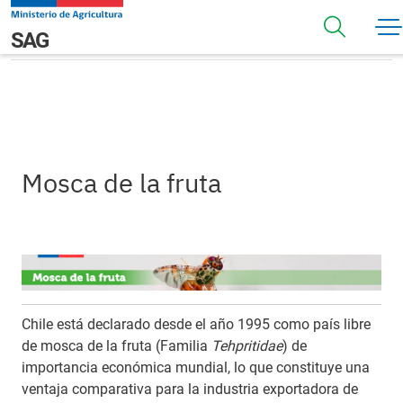
Pasar al contenido principal
Mosca de la fruta
Navegación principal
SAG
Mosca de la fruta
Chile está declarado desde el año 1995 como país libre
de mosca de la fruta (Familia
Tehpritidae
) de
importancia económica mundial, lo que constituye una
ventaja comparativa para la industria exportadora de