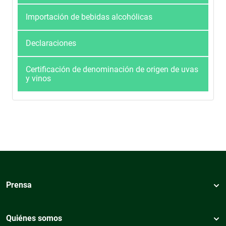
Importación de bebidas alcohólicas
Declaraciones
Certificación de denominación de origen de uvas
y vinos
Prensa
Quiénes somos