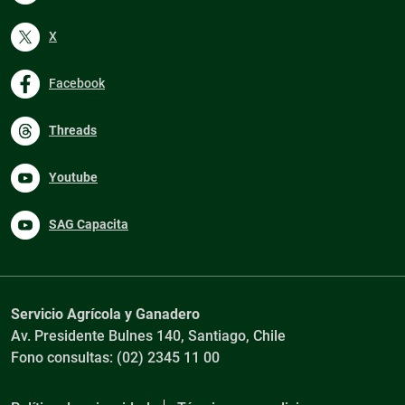
X
Facebook
Threads
Youtube
SAG Capacita
Servicio Agrícola y Ganadero
Av. Presidente Bulnes 140, Santiago, Chile
Fono consultas: (02) 2345 11 00