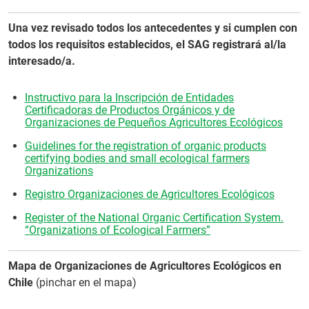
Una vez revisado todos los antecedentes y si cumplen con
todos los requisitos establecidos, el SAG registrará al/la
interesado/a.
Instructivo para la Inscripción de Entidades
Certificadoras de Productos Orgánicos y de
Organizaciones de Pequeños Agricultores Ecológicos
Guidelines for the registration of organic products
certifying bodies and small ecological farmers
Organizations
Registro Organizaciones de Agricultores Ecológicos
Register of the National Organic Certification System.
“Organizations of Ecological Farmers”
Mapa de Organizaciones de Agricultores Ecológicos en
Chile
(pinchar en el mapa)