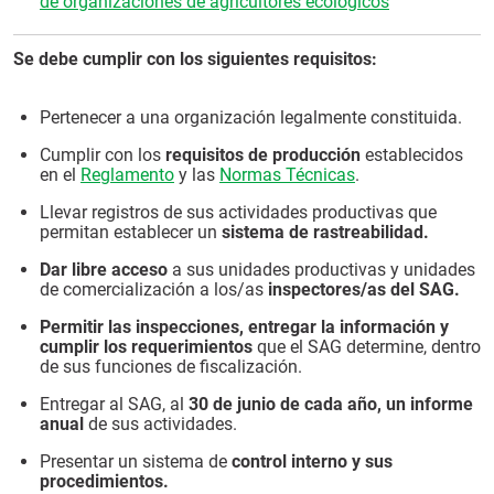
de organizaciones de agricultores ecológicos
Se debe cumplir con los siguientes requisitos:
Pertenecer a una organización legalmente constituida.
Cumplir con los
requisitos de producción
establecidos
en el
Reglamento
y las
Normas Técnicas
.
Llevar registros de sus actividades productivas que
permitan establecer un
sistema de rastreabilidad.
Dar libre acceso
a sus unidades productivas y unidades
de comercialización a los/as
inspectores/as del SAG.
Permitir las inspecciones, entregar la información y
cumplir los requerimientos
que el SAG determine, dentro
de sus funciones de fiscalización.
Entregar al SAG, al
30 de junio de cada año, un informe
anual
de sus actividades.
Presentar un sistema de
control interno y sus
procedimientos.