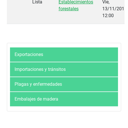
Lista
Establecimientos
Vie,
forestales
13/11/2015 
12:00
Exportaciones
Importaciones y tránsitos
Plagas y enfermedades
Embalajes de madera