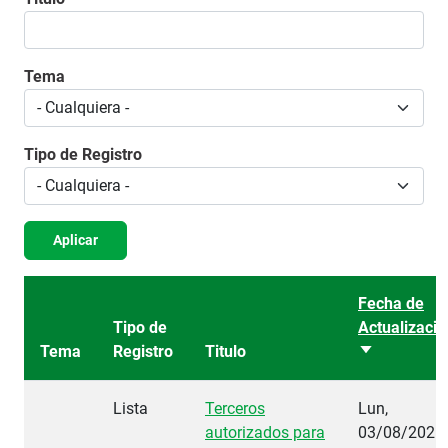
Tema
Tipo de Registro
Aplicar
Fecha de
Tipo de
Actualizació
Tema
Registro
Titulo
Ordenar asc
Lista
Terceros
Lun,
autorizados para
03/08/2026 