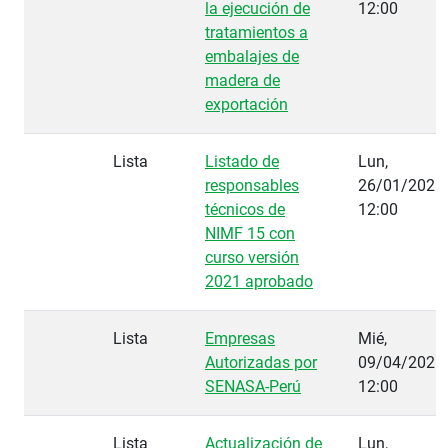
la ejecución de
12:00
tratamientos a
embalajes de
madera de
exportación
Lista
Listado de
Lun,
responsables
26/01/2026 
técnicos de
12:00
NIMF 15 con
curso versión
2021 aprobado
Lista
Empresas
Mié,
Autorizadas por
09/04/2025 
SENASA-Perú
12:00
Lista
Actualización de
Lun,