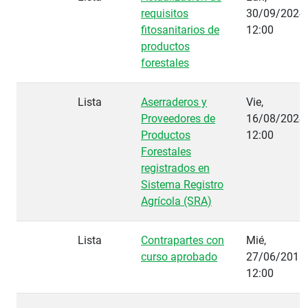
requisitos
30/09/2024 
fitosanitarios de
12:00
productos
forestales
Lista
Aserraderos y
Vie,
Proveedores de
16/08/2024 
Productos
12:00
Forestales
registrados en
Sistema Registro
Agrícola (SRA)
Lista
Contrapartes con
Mié,
curso aprobado
27/06/2018 
12:00