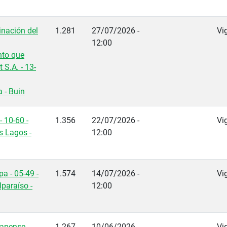
inación del
1.281
27/07/2026 -
Vi
12:00
nto que
t S.A. - 13-
 - Buin
- 10-60 -
1.356
22/07/2026 -
Vi
s Lagos -
12:00
pa - 05-49 -
1.574
14/07/2026 -
Vi
paraíso -
12:00
rapense
1.267
10/06/2026 -
Vi