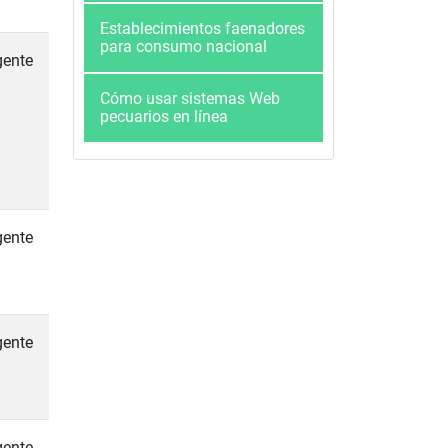
Establecimientos faenadores
para consumo nacional
gente
Cómo usar sistemas Web
pecuarios en línea
gente
gente
gente