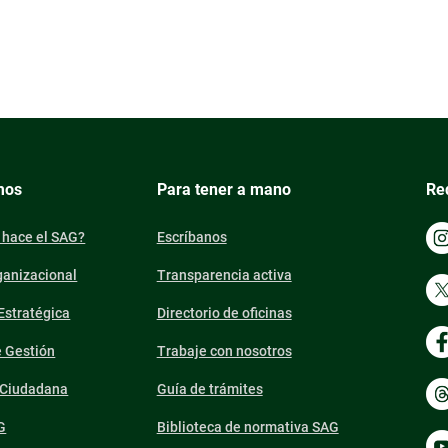
mos
Para tener a mano
Re
 hace el SAG?
Escríbanos
ganizacional
Transparencia activa
 Estratégica
Directorio de oficinas
e Gestión
Trabaje con nosotros
n Ciudadana
Guía de trámites
G
Biblioteca de normativa SAG