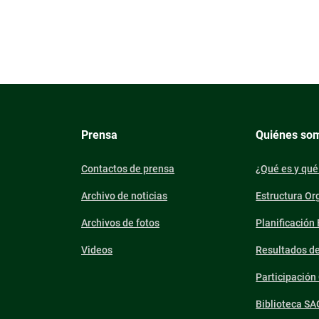
Prensa
Quiénes so
Contactos de prensa
¿Qué es y qué
Archivo de noticias
Estructura Or
Archivos de fotos
Planificación
Videos
Resultados d
Participació
Biblioteca SA