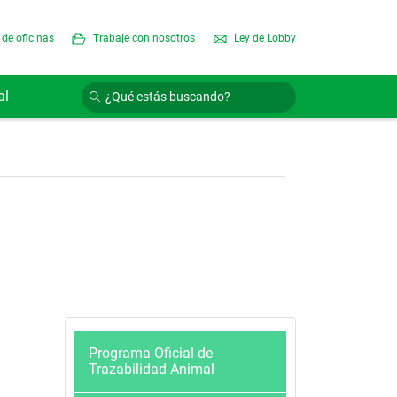
 de oficinas
Trabaje con nosotros
Ley de Lobby
al
Programa Oficial de
Trazabilidad Animal