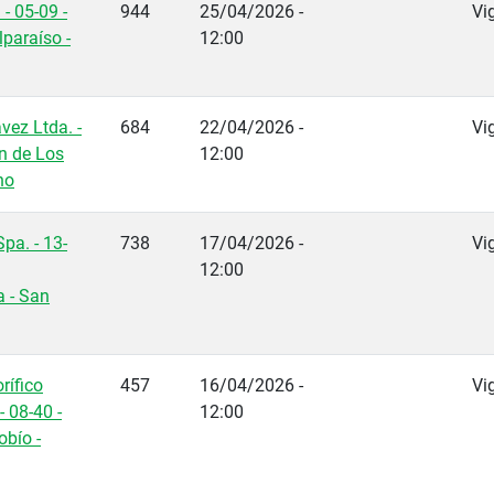
- 05-09 -
944
25/04/2026 -
Vi
paraíso -
12:00
vez Ltda. -
684
22/04/2026 -
Vi
ón de Los
12:00
no
pa. - 13-
738
17/04/2026 -
Vi
12:00
a - San
rífico
457
16/04/2026 -
Vi
- 08-40 -
12:00
obío -