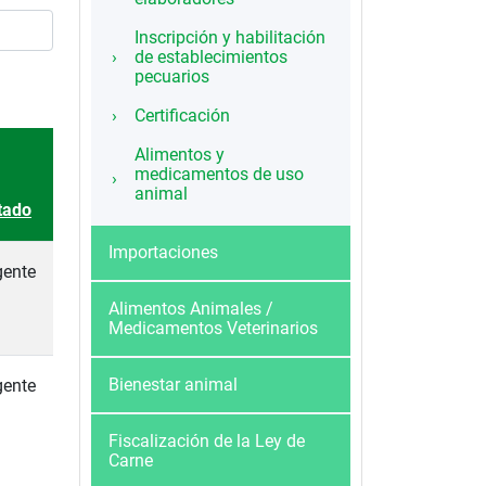
Inscripción y habilitación
de establecimientos
pecuarios
Certificación
Alimentos y
medicamentos de uso
animal
tado
Importaciones
gente
Alimentos Animales /
Medicamentos Veterinarios
Bienestar animal
gente
Fiscalización de la Ley de
Carne