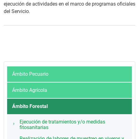
ejecución de actividades en el marco de programas oficiales
del Servicio.
Ámbito Pecuario
Ámbito Agrícola
Ámbito Forestal
Ejecución de tratamientos y/o medidas
fitosanitarias
Realización de labores de muestreo en viveros y