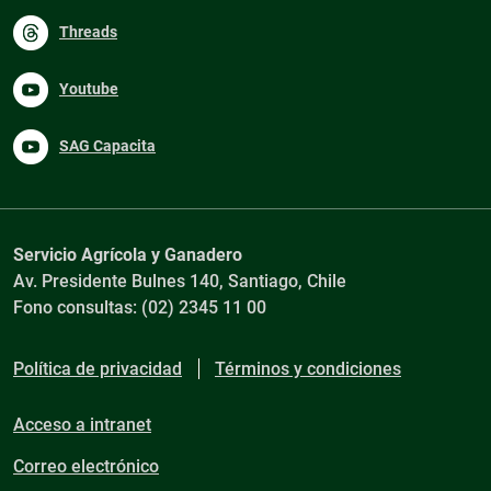
Threads
Youtube
SAG Capacita
Servicio Agrícola y Ganadero
Av. Presidente Bulnes 140, Santiago, Chile
Fono consultas: (02) 2345 11 00
Política de privacidad
Términos y condiciones
Acceso a intranet
Correo electrónico