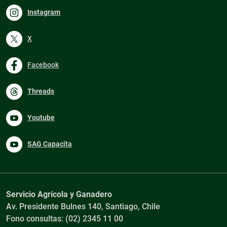
Instagram
X
Facebook
Threads
Youtube
SAG Capacita
Servicio Agrícola y Ganadero
Av. Presidente Bulnes 140, Santiago, Chile
Fono consultas: (02) 2345 11 00