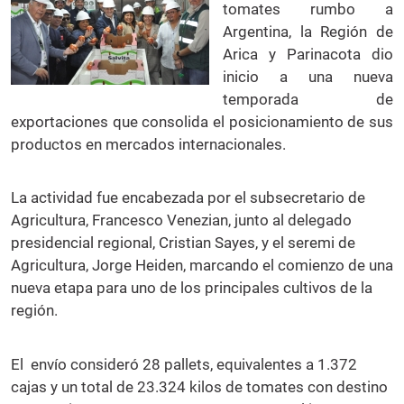
tomates rumbo a
Argentina, la Región de
Arica y Parinacota dio
inicio a una nueva
temporada de
exportaciones que consolida el posicionamiento de sus
productos en mercados internacionales.
La actividad fue encabezada por el subsecretario de
Agricultura, Francesco Venezian, junto al delegado
presidencial regional, Cristian Sayes, y el seremi de
Agricultura, Jorge Heiden, marcando el comienzo de una
nueva etapa para uno de los principales cultivos de la
región.
El envío consideró 28 pallets, equivalentes a 1.372
cajas y un total de 23.324 kilos de tomates con destino