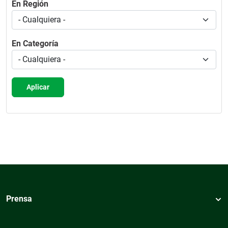
En Región
En Categoría
Aplicar
Prensa