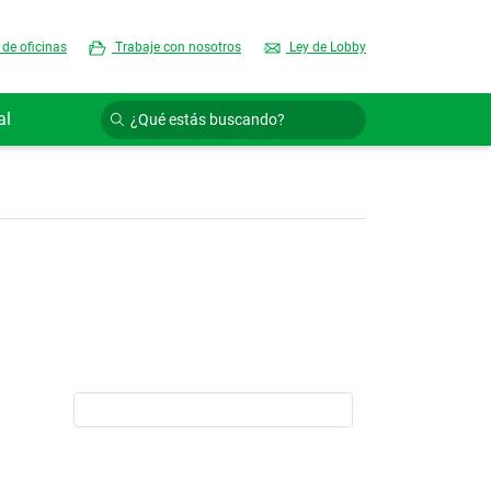
 de oficinas
Trabaje con nosotros
Ley de Lobby
al