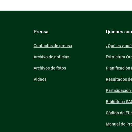
Prensa
Quiénes so
Contactos de prensa
¿Qué es y qué
Archivo de noticias
Estructura Or
Archivos de fotos
Planificación
Videos
Resultados d
Participació
Biblioteca SA
Código de Éti
Manual de Pre