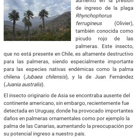
aumento en la presión
de ingreso de la plaga
Rhynchophorus
ferrugineus
(Olivier),
también conocida como
picudo rojo de las
palmeras. Este insecto,
que no está presente en Chile, es altamente destructivo
para las palmeras, siendo especialmente importante
para las especies nativas endémicas como la palma
chilena (
Jubaea chilensis
), y la de Juan Fernández
(
Juania australis
).
El insecto originario de Asia se encontraba ausente del
continente americano, sin embargo, recientemente fue
detectada en Uruguay, donde ha provocado importantes
daños en palmeras ornamentales como por ejemplo la
palma de las Canarias, aumentando la preocupación por
su potencial ingreso a nuestro país.