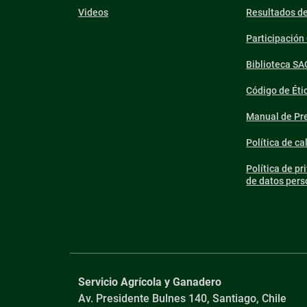
Videos
Resultados d
Participació
Biblioteca SA
Código de Éti
Manual de Pre
Política de ca
Política de pr
de datos pers
Servicio Agrícola y Ganadero
Av. Presidente Bulnes 140, Santiago, Chile