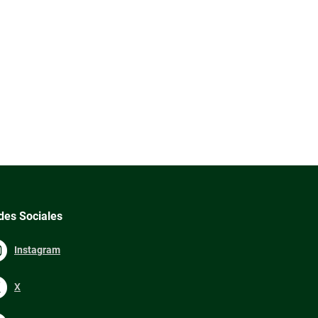
des Sociales
Instagram
X