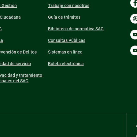
e Gestión
Trabaje con nosotros
n Ciudadana
Guía de trámites
G
Biblioteca de normativa SAG
ca
Consultas Públicas
vención de Delitos
Sistemas en línea
lidad de servicio
Boleta electrónica
ivacidad y tratamiento
onales del SAG