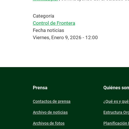
Categoría
Control de Frontera
Fecha noticias
Viernes, Enero 9, 2026 - 12:00
Prensa
Quiénes so
Contactos de prensa
¿Qué es y qué
Archivo de noticias
Estructura Or
Archivos de fotos
Planificación