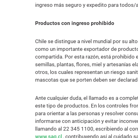
ingreso más seguro y expedito para todos/a
Productos con ingreso prohibido
Chile se distingue a nivel mundial por su alt
como un importante exportador de productos
compartida. Por esta razón, está prohibido e
semillas, plantas, flores, miel y artesanías
otros, los cuales representan un riesgo san
mascotas que se porten deben ser declarad
Ante cualquier duda, el llamado es a comple
este tipo de productos. En los controles fro
para orientar a las personas y resolver cons
informarse con anticipación y evitar inconv
llamando al 22 345 1100, escribiendo al co
www.sag.cl
, contribuyendo así al cuidado sa