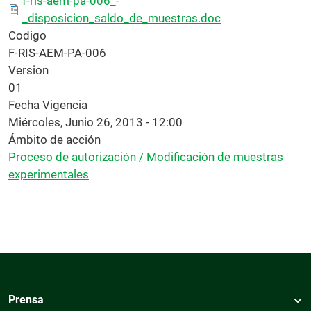
f-ris-aem-pa-006_-
_disposicion_saldo_de_muestras.doc
Codigo
F-RIS-AEM-PA-006
Version
01
Fecha Vigencia
Miércoles, Junio 26, 2013 - 12:00
Ámbito de acción
Proceso de autorización / Modificación de muestras
experimentales
Prensa