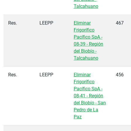
Talcahuano
Res.
LEEPP
Eliminar
467
Frigorífico
Pacífico SpA -
08-39 - Región
del Biobío -
Talcahuano
Res.
LEEPP
Eliminar
456
Frigorífico
Pacífico SpA -
08-41 - Región
del Biobío - San
Pedro de La
Paz