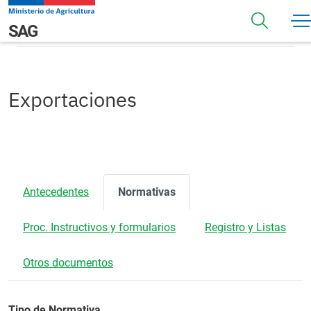
Pasar al contenido principal
Normativas
Navegación principal
SAG
Exportaciones
Antecedentes
Normativas
Proc. Instructivos y formularios
Registro y Listas
Otros documentos
Tipo de Normativa