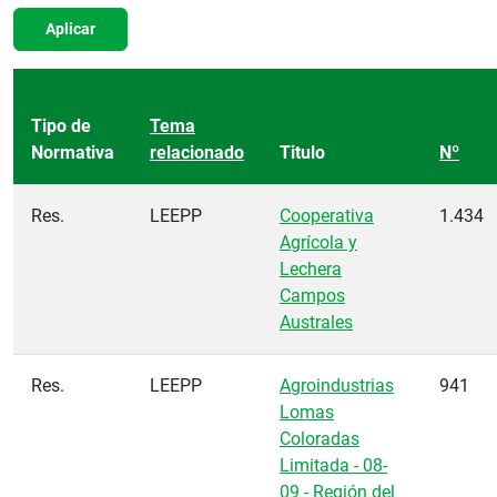
Aplicar
Tipo de
Tema
Normativa
relacionado
Titulo
Nº
Res.
LEEPP
Cooperativa
1.434
Agrícola y
Lechera
Campos
Australes
Res.
LEEPP
Agroindustrias
941
Lomas
Coloradas
Limitada - 08-
09 - Región del