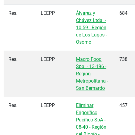
Res.
LEEPP
Álvarez y
684
Chávez Ltda. -
10-59 - Región
de Los Lagos -
Osorno
Res.
LEEPP
Macro Food
738
Spa. - 13-196 -
Región
Metropolitana -
San Bernardo
Res.
LEEPP
Eliminar
457
Frigorífico
Pacífico SpA -
08-40 - Región
del Biobío -