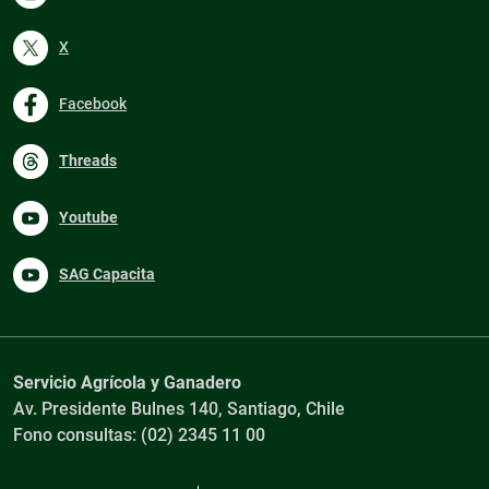
X
Facebook
Threads
Youtube
SAG Capacita
Servicio Agrícola y Ganadero
Av. Presidente Bulnes 140, Santiago, Chile
Fono consultas: (02) 2345 11 00