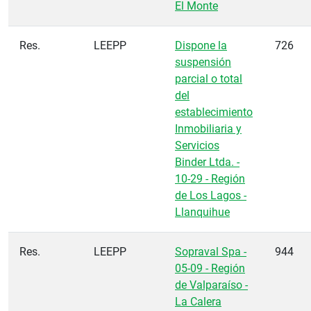
El Monte
Res.
LEEPP
Dispone la
726
suspensión
parcial o total
del
establecimiento
Inmobiliaria y
Servicios
Binder Ltda. -
10-29 - Región
de Los Lagos -
Llanquihue
Res.
LEEPP
Sopraval Spa -
944
05-09 - Región
de Valparaíso -
La Calera